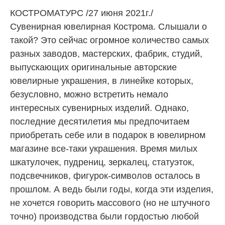
КОСТРОМАТУРС /27 июня 2021г./
Сувенирная ювелирная Кострома. Слышали о
такой? Это сейчас огромное количество самых
разных заводов, мастерских, фабрик, студий,
выпускающих оригинальные авторские
ювелирные украшения, в линейке которых,
безусловно, можно встретить немало
интересных сувенирных изделий. Однако,
последние десятилетия мы предпочитаем
приобретать себе или в подарок в ювелирном
магазине все-таки украшения. Время милых
шкатулочек, пудрениц, зеркалец, статуэток,
подсвечников, фигурок-символов осталось в
прошлом. А ведь были годы, когда эти изделия,
не хочется говорить массового (но не штучного
точно) производства были гордостью любой