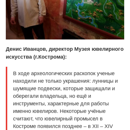
Денис Иванцов, директор Музея ювелирного
искусства (г.Кострома):
В ходе археологических раскопок ученые
находили не только украшения: лунницы и
шумящие подвески, которые защищали и
оберегали владельца, но ещё и
инструменты, характерные для работы
именно ювелиров. Некоторые учёные
считают, что ювелирный промысел в
Костроме появился позднее – в ХII – XIV