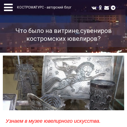
КОСТРОМАТУРС - авторский блог
Что было на витрине сувениров
костромских ювелиров?
Узнаем в музее ювелирного искусства.