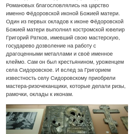
Романовых благословлялись на царство
именно Фёдоровской иконой Божией матери.
Один из первых окладов к иконе Фёдоровской
Божией матери выполнил костромской ювелир
Григорий Ратков, имевший свою мастерскую,
государево дозволение на работу с
драгоценными металлами и своё именное
клеймо. Сам он был крестьянином, уроженцем
села Сидоровское. И вслед за Григорием
известность селу Сидоровскому приобрели
мастера-ризочеканщики, которые делали ризы,
рамочки, оклады к иконам.