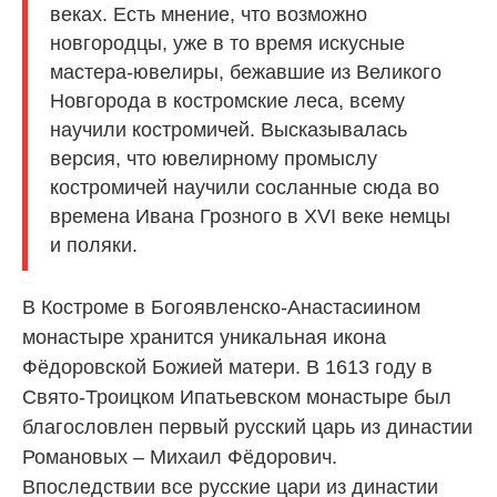
веках. Есть мнение, что возможно
новгородцы, уже в то время искусные
мастера-ювелиры, бежавшие из Великого
Новгорода в костромские леса, всему
научили костромичей. Высказывалась
версия, что ювелирному промыслу
костромичей научили сосланные сюда во
времена Ивана Грозного в XVI веке немцы
и поляки.
В Костроме в Богоявленско-Анастасиином
монастыре хранится уникальная икона
Фёдоровской Божией матери. В 1613 году в
Свято-Троицком Ипатьевском монастыре был
благословлен первый русский царь из династии
Романовых – Михаил Фёдорович.
Впоследствии все русские цари из династии