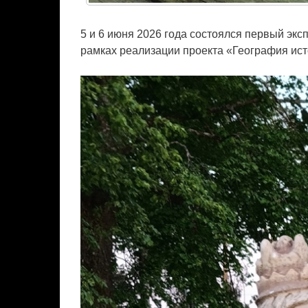
5 и 6 июня 2026 года состоялся первый эк
рамках реализации проекта «География ис