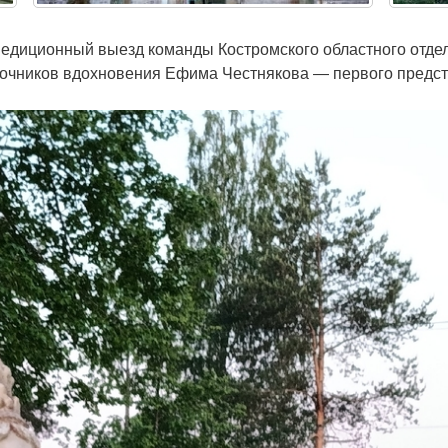
спедиционный выезд команды Костромского областного отде
точников вдохновения Ефима Честнякова — первого предст