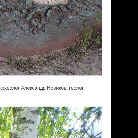
археолог Александр Новиков, геолог