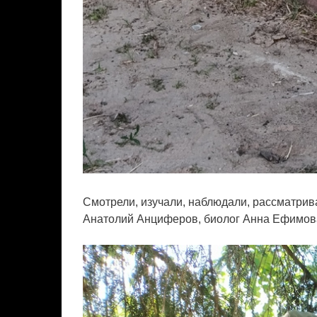
Смотрели, изучали, наблюдали, рассматрива
Анатолий Анциферов, биолог Анна Ефимова,