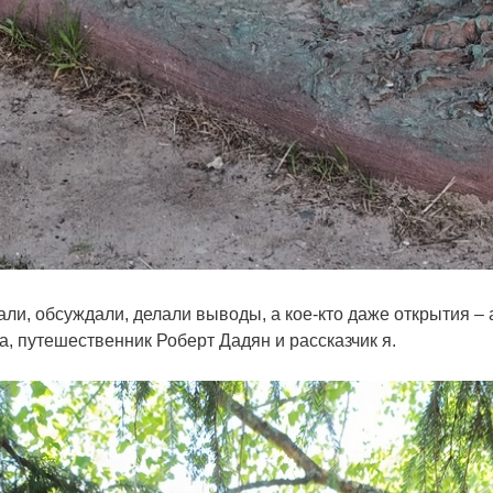
ли, обсуждали, делали выводы, а кое-кто даже открытия – 
 путешественник Роберт Дадян и рассказчик я.