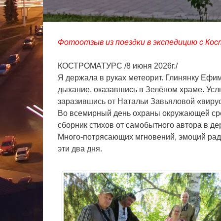
Фотоотзыв из поездки в экспедицию с Ко
КОСТРОМАТУРС /8 июня 2026г./
Я держала в руках метеорит. Глинянку Ефим
дыхание, оказавшись в Зелёном храме. Усл
заразившись от Натальи Завьяловой «виру
Во всемирный день охраны окружающей сре
сборник стихов от самобытного автора в де
Много-потрясающих мгновений, эмоций радо
эти два дня.