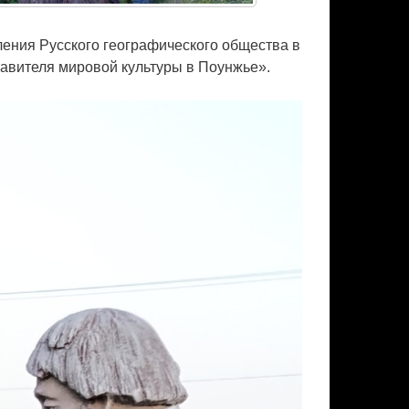
ления Русского географического общества в
авителя мировой культуры в Поунжье».