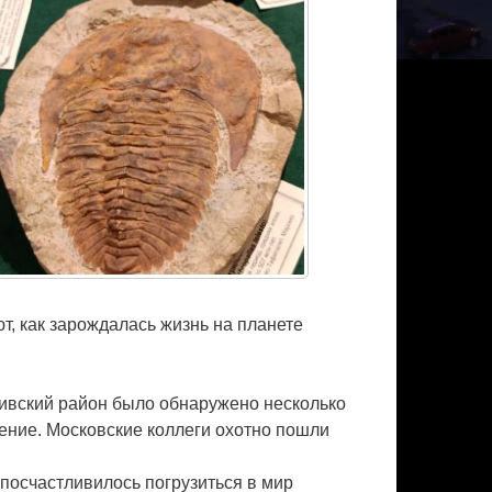
т, как зарождалась жизнь на планете
ривский район было обнаружено несколько
ение. Московские коллеги охотно пошли
 посчастливилось погрузиться в мир