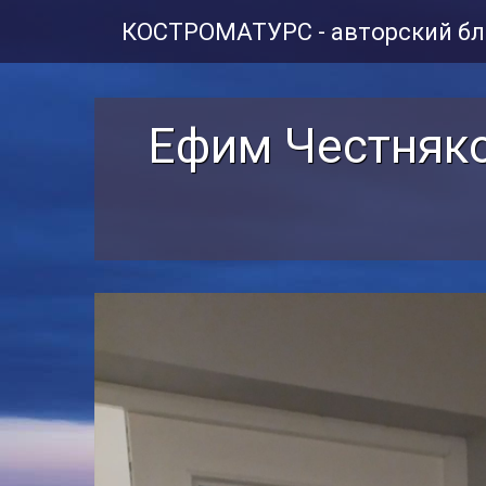
КОСТРОМАТУРС - авторский бл
Ефим Честняко