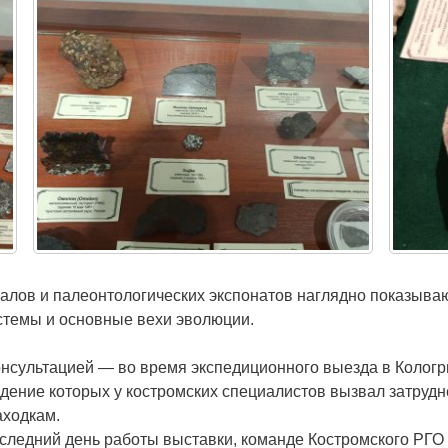
алов и палеонтологических экспонатов наглядно показываю
темы и основные вехи эволюции.
онсультацией — во время экспедиционного выезда в Колог
дение которых у костромских специалистов вызвал затрудн
аходкам.
последний день работы выставки, команде Костромского РГО