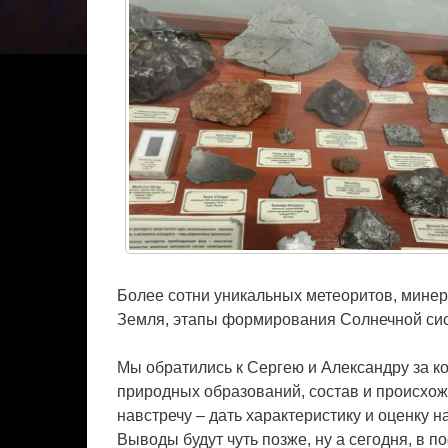
Более сотни уникальных метеоритов, минер
Земля, этапы формирования Солнечной сис
Мы обратились к Сергею и Александру за к
природных образований, состав и происхож
навстречу – дать характеристику и оценку н
Выводы будут чуть позже, ну а сегодня, в 