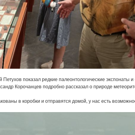
 Петухов показал редкие палеонтологические экспонаты и
андр Корочанцев подробно рассказал о природе метеорито
кованы в коробки и отправятся домой, у нас есть возможнос