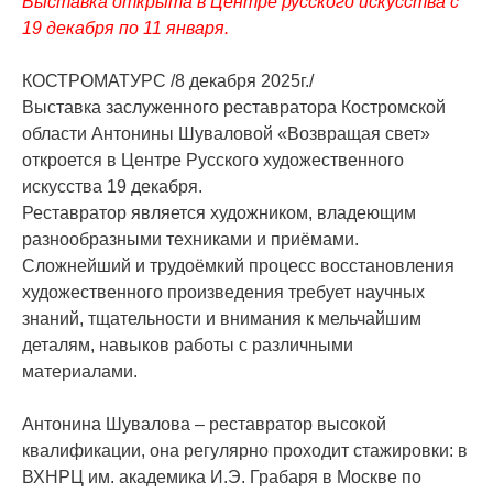
Выставка открыта в Центре русского искусства с
19 декабря по 11 января.
КОСТРОМАТУРС /8 декабря 2025г./
Выставка заслуженного реставратора Костромской
области Антонины Шуваловой «Возвращая свет»
откроется в Центре Русского художественного
искусства 19 декабря.
Реставратор является художником, владеющим
разнообразными техниками и приёмами.
Сложнейший и трудоёмкий процесс восстановления
художественного произведения требует научных
знаний, тщательности и внимания к мельчайшим
деталям, навыков работы с различными
материалами.
Антонина Шувалова – реставратор высокой
квалификации, она регулярно проходит стажировки: в
ВХНРЦ им. академика И.Э. Грабаря в Москве по