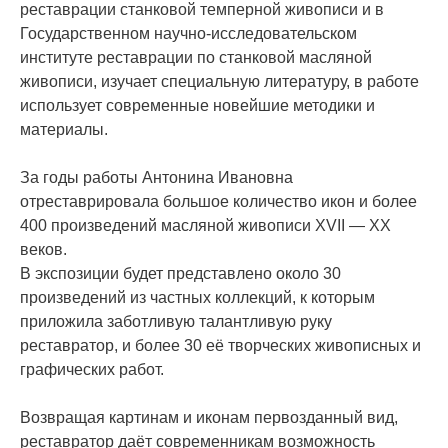
реставрации станковой темперной живописи и в
Государственном научно-исследовательском
институте реставрации по станковой масляной
живописи, изучает специальную литературу, в работе
использует современные новейшие методики и
материалы.
За годы работы Антонина Ивановна
отреставрировала большое количество икон и более
400 произведений масляной живописи XVII — XX
веков.
В экспозиции будет представлено около 30
произведений из частных коллекций, к которым
приложила заботливую талантливую руку
реставратор, и более 30 её творческих живописных и
графических работ.
Возвращая картинам и иконам первозданный вид,
реставратор даёт современникам возможность