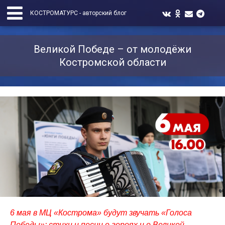
КОСТРОМАТУРС - авторский блог
Великой Победе – от молодёжи
Костромской области
6 мая в МЦ «Кострома» будут звучать «Голоса
Победы»: стихи и песни о героях и о Великой