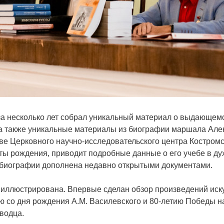
а несколько лет собрал уникальный материал о выдающемс
а также уникальные материалы из биографии маршала Але
ве Церковного научно-исследовательского центра Костромс
ы рождения, приводит подробные данные о его учебе в д
а биографии дополнена недавно открытыми документами.
 иллюстрирована. Впервые сделан обзор произведений иск
ю со дня рождения А.М. Василевского и 80-летию Победы н
водца.