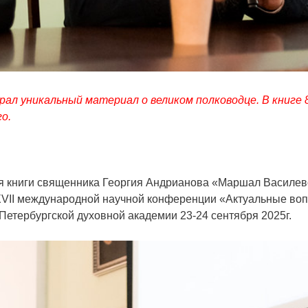
обрал уникальный материал о великом полководце. В книг
о.
ия книги священника Георгия Андрианова «Маршал Василевс
VII международной научной конференции «Актуальные воп
Петербургской духовной академии 23-24 сентября 2025г.