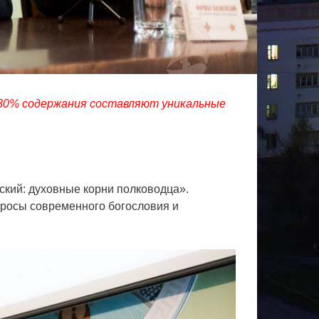
е 80% содержания составляют уникальные
кий: духовные корни полководца».
росы современного богословия и