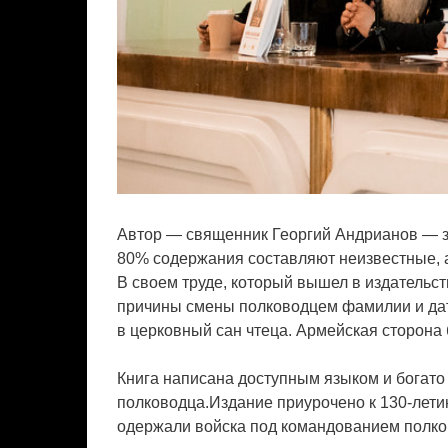
Автор — священник Георгий Андрианов — з
80% содержания составляют неизвестные, 
В своем труде, который вышел в издательст
причины смены полководцем фамилии и дат
в церковный сан чтеца. Армейская сторон
Книга написана доступным языком и богато
полководца.Издание приурочено к 130-лети
одержали войска под командованием полко