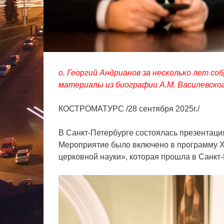
о. Георгий Андрианов за несколько лет с
материалы из биографии А.М. Василевског
КОСТРОМАТУРС /28 сентября 2025г./
В Санкт-Петербурге состоялась презентац
Мероприятие было включено в программу X
церковной науки», которая прошла в Санкт-