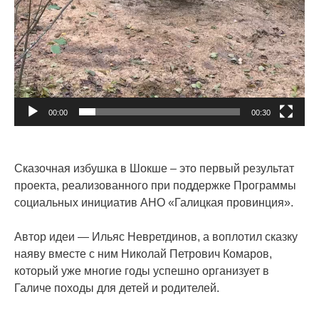
00:00
00:30
Сказочная избушка в Шокше – это первый результат
проекта, реализованного при поддержке Программы
социальных инициатив АНО «Галицкая провинция».
Автор идеи — Ильяс Невретдинов, а воплотил сказку
наяву вместе с ним Николай Петрович Комаров,
который уже многие годы успешно организует в
Галиче походы для детей и родителей.