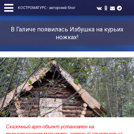
КОСТРОМАТУРС - авторский блог
В Галиче появилась Избушка на курьих
ножках!
Сказочный арт-объект установлен на
туристическом маршруте, который стартует из