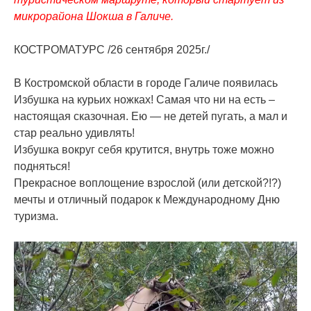
микрорайона Шокша в Галиче.
КОСТРОМАТУРС /26 сентября 2025г./
В Костромской области в городе Галиче появилась
Избушка на курьих ножках! Самая что ни на есть –
настоящая сказочная. Ею — не детей пугать, а мал и
стар реально удивлять!
Избушка вокруг себя крутится, внутрь тоже можно
подняться!
Прекрасное воплощение взрослой (или детской?!?)
мечты и отличный подарок к Международному Дню
туризма.
Видеоплеер