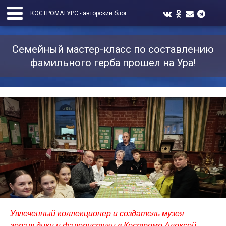
КОСТРОМАТУРС - авторский блог
Семейный мастер-класс по составлению
фамильного герба прошел на Ура!
Увлеченный коллекционер и создатель музея
геральдики и фалеристики в Костроме Алексей