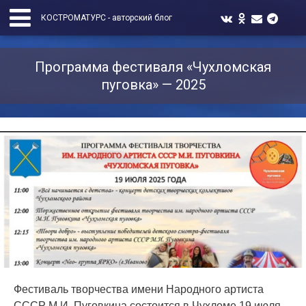
КОСТРОМАТУРС - авторский блог
Программа фестиваля «Чухломская
пуговка» — 2025
Фестиваль творчества имени Народного артиста
СССР М.И. Пуговкина состоится в Чухломе 19 июля.