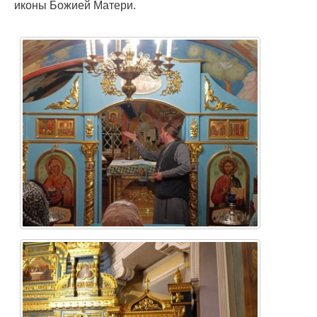
иконы Божией Матери.