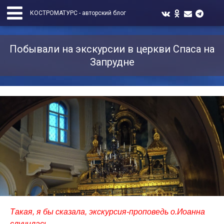
КОСТРОМАТУРС - авторский блог
Побывали на экскурсии в церкви Спаса на
Запрудне
Такая, я бы сказала, экскурсия-проповедь о.Иоанна
случилась.