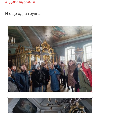
#Гдетоподороге
И еще одна группа.