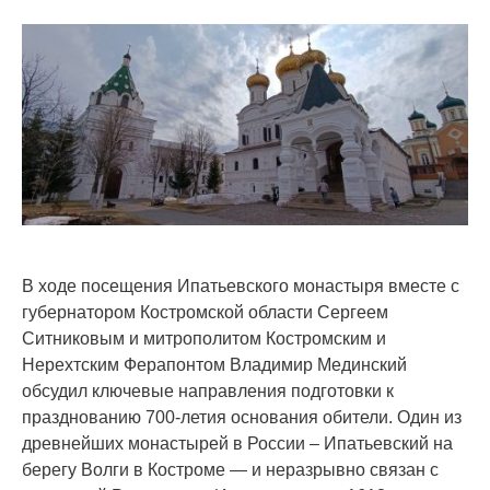
В ходе посещения Ипатьевского монастыря вместе с
губернатором Костромской области Сергеем
Ситниковым и митрополитом Костромским и
Нерехтским Ферапонтом Владимир Мединский
обсудил ключевые направления подготовки к
празднованию 700-летия основания обители. Один из
древнейших монастырей в России – Ипатьевский на
берегу Волги в Костроме — и неразрывно связан с