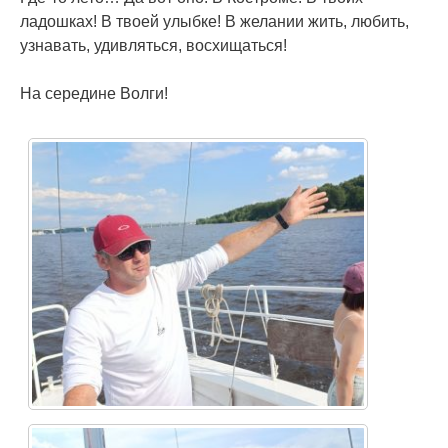
ладошках! В твоей улыбке! В желании жить, любить,
узнавать, удивляться, восхищаться!
На середине Волги!