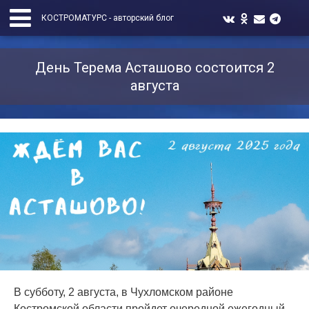
КОСТРОМАТУРС - авторский блог
День Терема Асташово состоится 2
августа
В субботу, 2 августа, в Чухломском районе
Костромской области пройдет очередной ежегодный