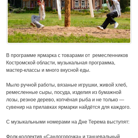
В программе ярмарка с товарами от ремесленников
Костромской области, музыкальная программа,
мастер-классы и много вкусной еды.
Мыло ручной работы, вязаные игрушки, живой хлеб,
ремесленные сыры, посуда, изделия из бумажной
лозы, резное дерево, копчёная рыба и не только —
сувенир на прилавках ярмарки найдётся для каждого.
С музыкальными номерами на Дне Терема выступят:
Фолк-коллектив «Сандогорочка» и танцевальный