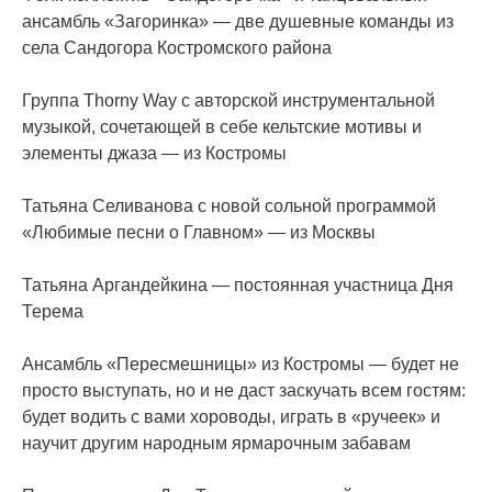
ансамбль «Загоринка» — две душевные команды из
села Сандогора Костромского района
Группа Thorny Way с авторской инструментальной
музыкой, сочетающей в себе кельтские мотивы и
элементы джаза — из Костромы
Татьяна Селиванова с новой сольной программой
«Любимые песни о Главном» — из Москвы
Татьяна Аргандейкина — постоянная участница Дня
Терема
Ансамбль «Пересмешницы» из Костромы — будет не
просто выступать, но и не даст заскучать всем гостям:
будет водить с вами хороводы, играть в «ручеек» и
научит другим народным ярмарочным забавам